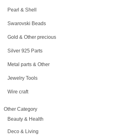
Pearl & Shell
Swarovski Beads
Gold & Other precious
Silver 925 Parts
Metal parts & Other
Jewelry Tools
Wire craft
Other Category
Beauty & Health
Deco & Living