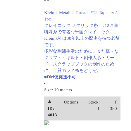
Kreinik Metallic Threads #12 Tapestry /
1pc
クレイニック メタリック糸 #12 /1個
特殊糸で有名な米国クレイニック
Kreinik社は30年以上の歴史を持つ老舗
です。
多彩な刺繍生活のために、また様々な
クラフト・キルト・創作人形・カー
ド・スクラップブックの制作のため
に、上質のラメ糸をどうぞ。
■DM便発送不可
Size: 10 meters
⯅
Options
Stock:
¥
ID:
1
380
4013