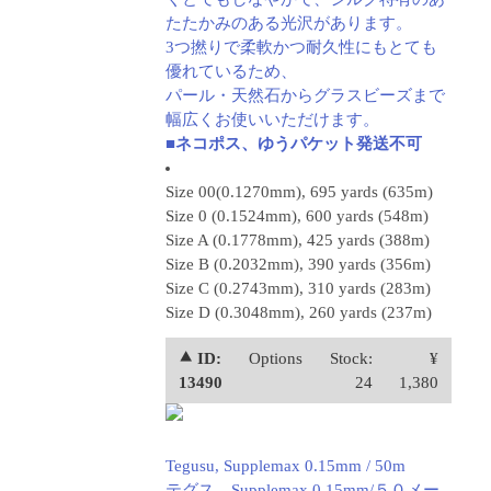
たたかみのある光沢があります。
3つ撚りで柔軟かつ耐久性にもとても
優れているため、
パール・天然石からグラスビーズまで
幅広くお使いいただけます。
■ネコポス、ゆうパケット発送不可
Size 00(0.1270mm), 695 yards (635m)
Size 0 (0.1524mm), 600 yards (548m)
Size A (0.1778mm), 425 yards (388m)
Size B (0.2032mm), 390 yards (356m)
Size C (0.2743mm), 310 yards (283m)
Size D (0.3048mm), 260 yards (237m)
⯅ ID:
Options
Stock:
¥
13490
24
1,380
Tegusu, Supplemax 0.15mm / 50m
テグス、Supplemax 0.15mm/５０メー