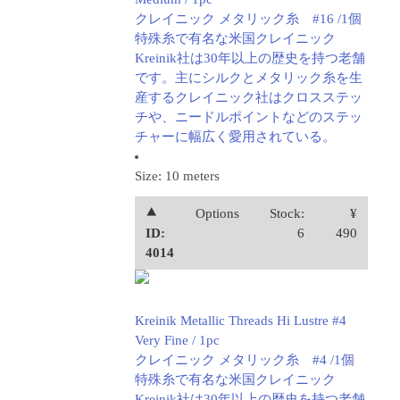
クレイニック メタリック糸 #16 /1個
特殊糸で有名な米国クレイニック
Kreinik社は30年以上の歴史を持つ老舗
です。主にシルクとメタリック糸を生
産するクレイニック社はクロスステッ
チや、ニードルポイントなどのステッ
チャーに幅広く愛用されている。
Size: 10 meters
⯅
Options
Stock:
¥
ID:
6
490
4014
Kreinik Metallic Threads Hi Lustre #4
Very Fine / 1pc
クレイニック メタリック糸 #4 /1個
特殊糸で有名な米国クレイニック
Kreinik社は30年以上の歴史を持つ老舗