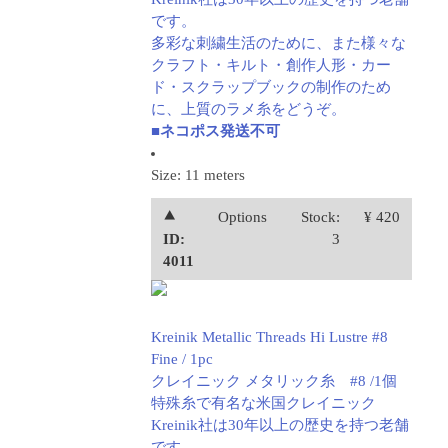
です。
多彩な刺繍生活のために、また様々な
クラフト・キルト・創作人形・カー
ド・スクラップブックの制作のため
に、上質のラメ糸をどうぞ。
■ネコポス発送不可
Size: 11 meters
⯅
Options
Stock:
¥ 420
ID:
3
4011
Kreinik Metallic Threads Hi Lustre #8
Fine / 1pc
クレイニック メタリック糸 #8 /1個
特殊糸で有名な米国クレイニック
Kreinik社は30年以上の歴史を持つ老舗
です。