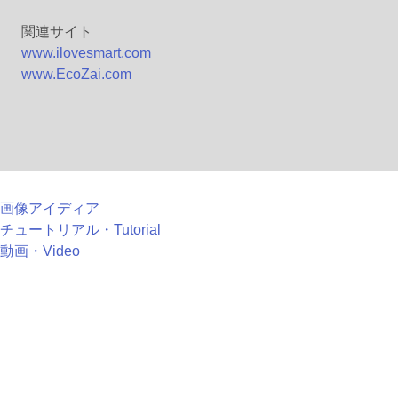
関連サイト
www.ilovesmart.com
www.EcoZai.com
画像アイディア
チュートリアル・Tutorial
動画・Video