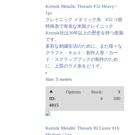
Kreinik Metallic Threads #32 Heavy /
1pc
クレイニック メタリック糸 #32 /1個
特殊糸で有名な米国クレイニック
Kreinik社は30年以上の歴史を持つ老舗
です。
多彩な刺繍生活のために、また様々な
クラフト・キルト・創作人形・カー
ド・スクラップブックの制作のため
に、上質のラメ糸をどうぞ。
Size: 5 meters
⯅
Options
Stock:
¥
ID:
4
390
4015
Kreinik Metallic Threads Hi Lustre #16
Medium / 1pc