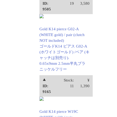
ID:
19
3,580
9505
Gold K14 pierce G02-A
(WHITE gold) / pair (clutch
NOT included)
ゴールドK14 ピアス G02-A
(ホワイトゴールド) /ペア (キ
ャッチは別売り).
0.65x9mm 2.5mm半丸ブラ
ニッケルフリー
⯅
Stock:
¥
ID:
11
1,390
9165
Gold K14 pierce W19C