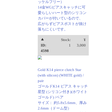
ッケルフリー）
14金WGピアスキャッチに可
愛らしいハート型のシリコン
カバーが付いているので、
広がらずピアスポストが抜け
落ちにくいです。
⯅
Stock:
¥
ID:
1
3,000
4598
Gold K14 pierce clutch Star
(with silicon) (WHITE gold) /
pair
ゴールドK14 ピアス キャッチ
星型 (シリコン付き)(ホワイト
ゴールド) /ペア
サイズ： 約5.8x5.6mm、厚み
2.6mm（ドーム型）