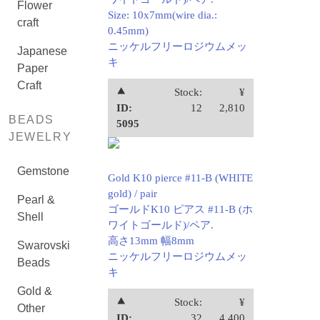
Flower
Size: 10x7mm(wire dia.:
craft
0.45mm)
ニッケルフリーロジウムメッ
Japanese
キ
Paper
Craft
⯅
Stock:
¥
ID:
12
2,810
BEADS
5095
JEWELRY
Gemstone
Gold K10 pierce #11-B (WHITE
gold) / pair
Pearl &
ゴールドK10 ピアス #11-B (ホ
Shell
ワイトゴールド)/ペア.
高さ13mm 幅8mm
Swarovski
ニッケルフリーロジウムメッ
Beads
キ
Gold &
⯅
Stock:
¥
Other
ID:
32
4,400