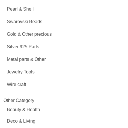
Pearl & Shell
Swarovski Beads
Gold & Other precious
Silver 925 Parts
Metal parts & Other
Jewelry Tools
Wire craft
Other Category
Beauty & Health
Deco & Living