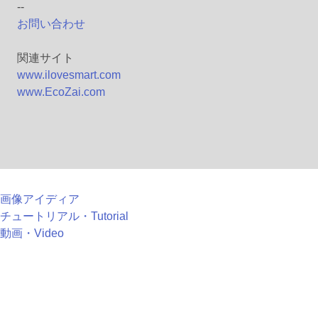
--
お問い合わせ
関連サイト
www.ilovesmart.com
www.EcoZai.com
画像アイディア
チュートリアル・Tutorial
動画・Video