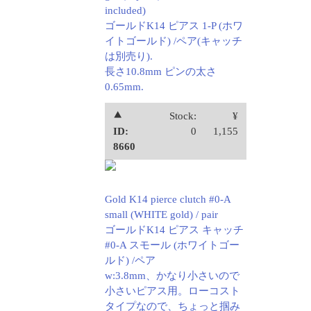
included)
ゴールドK14 ピアス 1-P (ホワ
イトゴールド) /ペア(キャッチ
は別売り).
長さ10.8mm ピンの太さ
0.65mm.
⯅
Stock:
¥
ID:
0
1,155
8660
Gold K14 pierce clutch #0-A
small (WHITE gold) / pair
ゴールドK14 ピアス キャッチ
#0-A スモール (ホワイトゴー
ルド) /ペア
w:3.8mm、かなり小さいので
小さいピアス用。ローコスト
タイプなので、ちょっと掴み