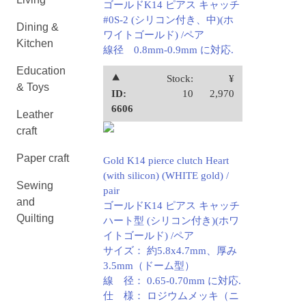
ゴールドK14 ピアス キャッチ
#0S-2 (シリコン付き、中)(ホ
Dining &
ワイトゴールド) /ペア
Kitchen
線径 0.8mm-0.9mm に対応.
Education
⯅
Stock:
¥
& Toys
ID:
10
2,970
6606
Leather
craft
Paper craft
Gold K14 pierce clutch Heart
(with silicon) (WHITE gold) /
Sewing
pair
and
ゴールドK14 ピアス キャッチ
Quilting
ハート型 (シリコン付き)(ホワ
イトゴールド) /ペア
サイズ： 約5.8x4.7mm、厚み
3.5mm（ドーム型）
線 径： 0.65-0.70mm に対応.
仕 様： ロジウムメッキ（ニ