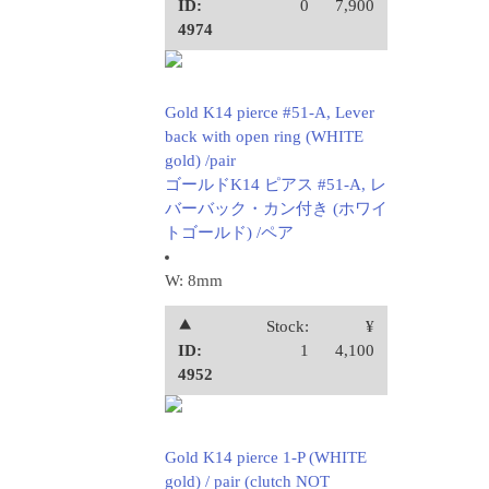
ID:
0
7,900
4974
Gold K14 pierce #51-A, Lever
back with open ring (WHITE
gold) /pair
ゴールドK14 ピアス #51-A, レ
バーバック・カン付き (ホワイ
トゴールド) /ペア
W: 8mm
⯅
Stock:
¥
ID:
1
4,100
4952
Gold K14 pierce 1-P (WHITE
gold) / pair (clutch NOT